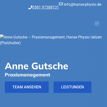
Zum
info@hanse-physio.de
0581 97388131
Inhalt
springen
Anne Gutsche
Praxismanagement
TEAM ANSEHEN
LEISTUNGEN