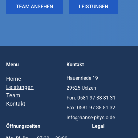
TEAM ANSEHEN
LEISTUNGEN
Menu
Kontakt
Hauenriede 19
Home
Leistungen
29525 Uelzen
Team
Fon:
0581 97 38 81 31
Kontakt
Fax: 0581 97 38 81 32
info@hanse-physio.de
Öffnungszeiten
Legal